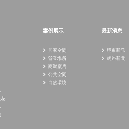
案例展示
最新消息
居家空間
境東新訊
營業場所
網路新聞
商辦廠房
公共空間
自然環境
具
天花
具
施