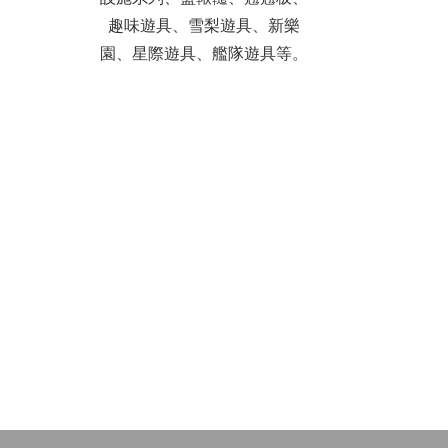
趣味遊具、雪梨遊具、新樂
園、星際遊具、艦隊遊具等。