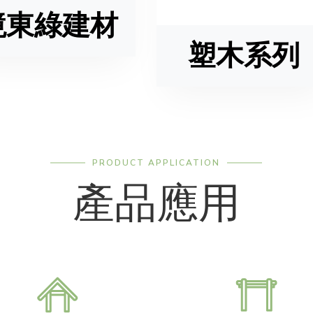
境東綠建材
塑木系列
PRODUCT APPLICATION
產品應用