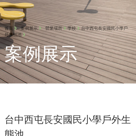
首頁
案例展示
營業場所
學校
台中西屯長安國民小學戶
外生態池
案例展示
台中西屯長安國民小學戶外生
態池