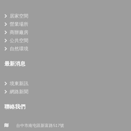
居家空間
營業場所
商辦廠房
公共空間
自然環境
最新消息
境東新訊
網路新聞
聯絡我們
台中市南屯區新富路517號