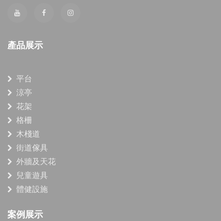
產品展示
平台
涼亭
花架
格柵
木棧道
街道傢具
外牆及天花
兒童遊具
體健設施
案例展示