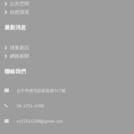
公共空間
自然環境
最新消息
境東新訊
網路新聞
聯絡我們
台中市南屯區新富路517號
04-2251-4288
ev22514288@gmail.com