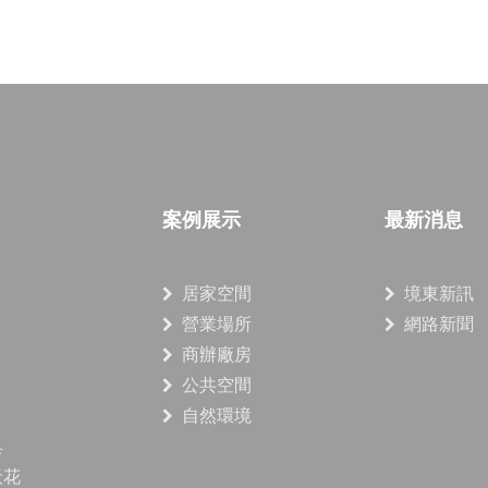
案例展示
最新消息
居家空間
境東新訊
營業場所
網路新聞
商辦廠房
公共空間
自然環境
具
天花