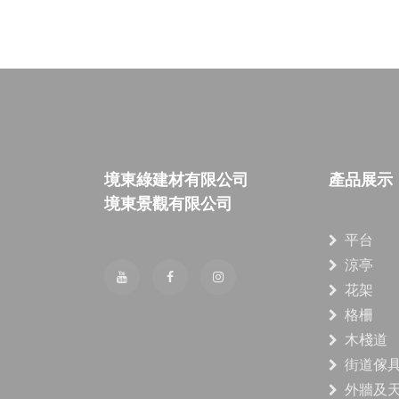
境東綠建材有限公司
產品展示
境東景觀有限公司
平台
涼亭
花架
格柵
木棧道
街道傢
外牆及