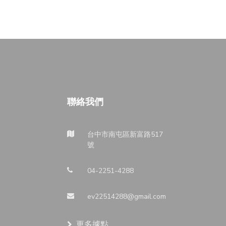
聯絡我們
台中市南屯區新富路517
號
04-2251-4288
ev22514288@gmail.com
更多據點