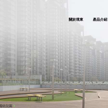
關於境東
產品介紹
復國幼兒園