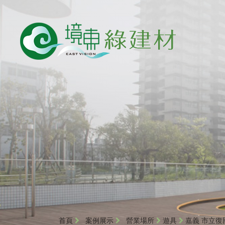
首頁
案例展示
營業場所
遊具
嘉義 市立