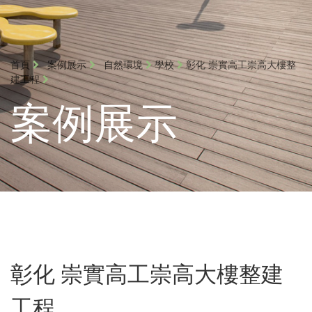
首頁
案例展示
自然環境
學校
彰化 崇實高工崇高大樓整
建工程
案例展示
彰化 崇實高工崇高大樓整建
工程