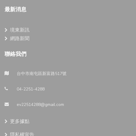
最新消息
境東新訊
網路新聞
聯絡我們
台中市南屯區新富路517號
04-2251-4288
ev22514288@gmail.com
更多據點
隱私權宣告