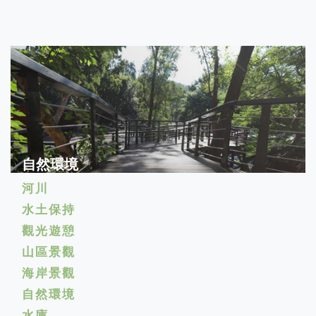
自然環境
河川
水土保持
觀光遊憩
山區景觀
海岸景觀
自然環境
水庫