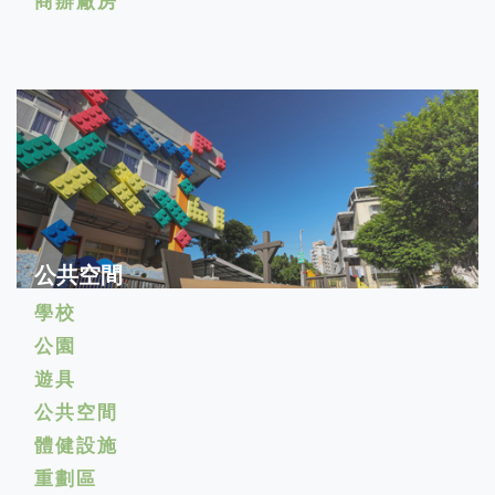
商辦廠房
公共空間
學校
公園
遊具
公共空間
體健設施
重劃區