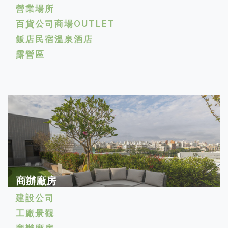
營業場所
百貨公司商場OUTLET
飯店民宿溫泉酒店
露營區
商辦廠房
建設公司
工廠景觀