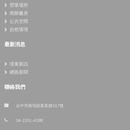
營業場所
商辦廠房
公共空間
自然環境
最新消息
境東新訊
網路新聞
聯絡我們
台中市南屯區新富路517號
04-2251-4288