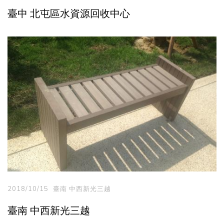
臺中 北屯區水資源回收中心
2018/10/15
臺南 中西新光三越
臺南 中西新光三越