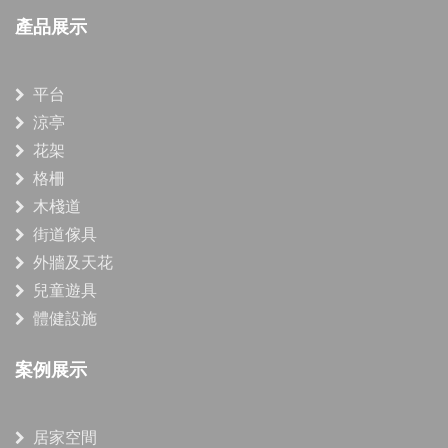
產品展示
平台
涼亭
花架
格柵
木棧道
街道傢具
外牆及天花
兒童遊具
體健設施
案例展示
居家空間