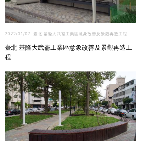
2022/01/07
臺北 基隆大武崙工業區意象改善及景觀再造工程
臺北 基隆大武崙工業區意象改善及景觀再造工
程