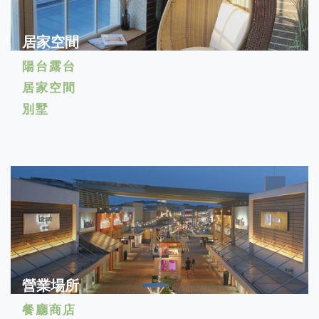
居家空間
陽台露台
居家空間
別墅
營業場所
餐廳商店