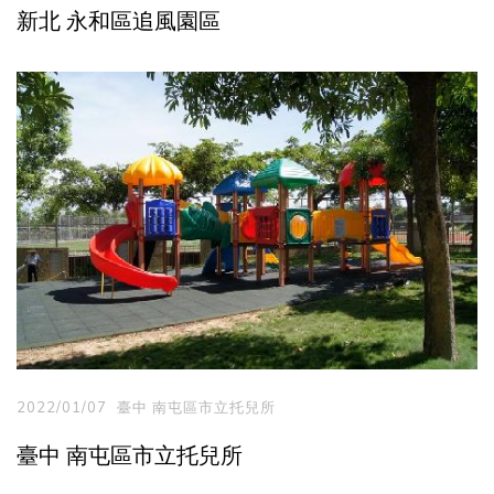
新北 永和區追風園區
2022/01/07
臺中 南屯區市立托兒所
臺中 南屯區市立托兒所