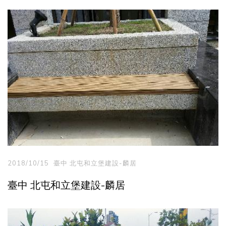
2018/10/15
臺中 北屯和立堡建設-麟居
臺中 北屯和立堡建設-麟居