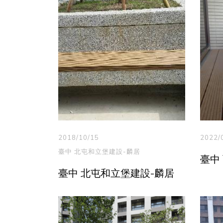
2018/10/15
2022/
臺中 北屯和立堡建設-麟居
臺中
臺中 北屯和立堡建設-麟居