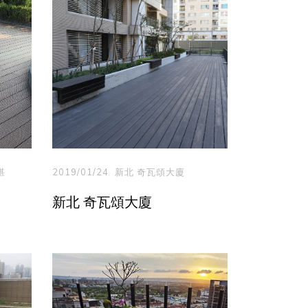
湛
2019/01/24
新北 奇瓦頌大廈
新北 奇瓦頌大廈