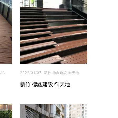
MA
2022/01/07
新竹 德鑫建設 御天地
新竹 德鑫建設 御天地