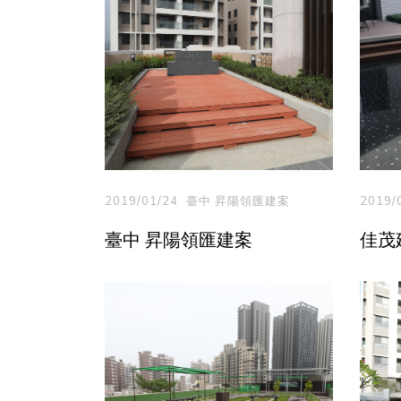
2019/01/24
臺中 昇陽領匯建案
2019/
臺中 昇陽領匯建案
佳茂