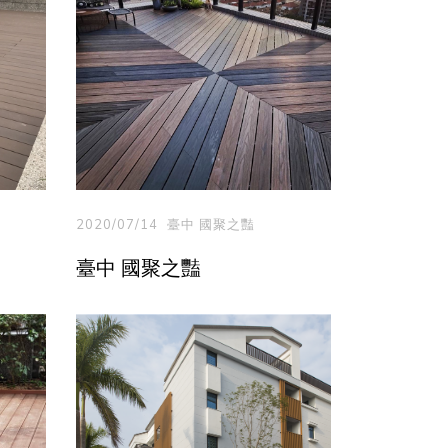
2020/07/14
臺中 國聚之豔
臺中 國聚之豔