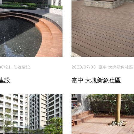
08/21
佳茂建設
2020/07/08
臺中 大塊新象社區
建設
臺中 大塊新象社區