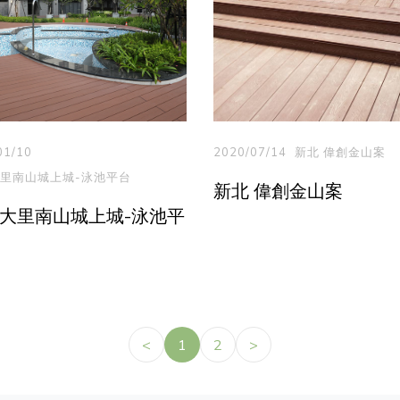
01/10
2020/07/14
新北 偉創金山案
大里南山城上城-泳池平台
新北 偉創金山案
 大里南山城上城-泳池平
<
1
2
>