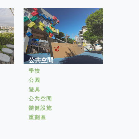
公共空間
學校
公園
遊具
公共空間
體健設施
重劃區