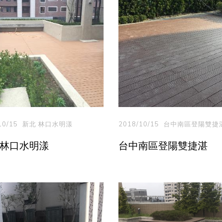
10/15
新北 林口水明漾
2018/10/15
台中南區登陽雙捷
 林口水明漾
台中南區登陽雙捷湛