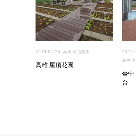
2019/01/24
高雄 屋頂花園
2019/
臺中 
高雄 屋頂花園
臺中
台