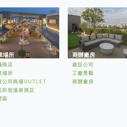
業場所
商辦廠房
廳商店
建設公司
業場所
工廠景觀
貨公司商場OUTLET
商辦廠房
店民宿溫泉酒店
營區