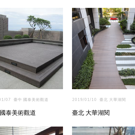
01/07
臺中 國泰美術觀道
2019/01/10
臺北 大華湖閱
 國泰美術觀道
臺北 大華湖閱