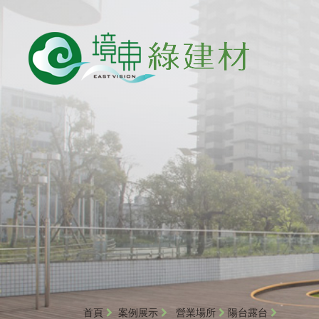
首頁
案例展示
營業場所
陽台露台