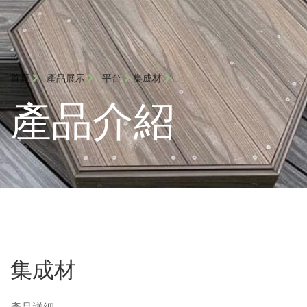
首頁
產品展示
平台
集成材
產品介紹
集成材