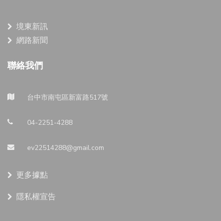
境東新訊
網路新聞
聯絡我們
台中市南屯區新富路517號
04-2251-4288
ev22514288@gmail.com
更多據點
隱私權宣告