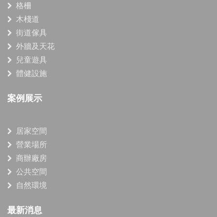
格柵
木棧道
街道傢具
外牆及天花
兒童遊具
體健設施
案例展示
居家空間
營業場所
商辦廠房
公共空間
自然環境
最新消息