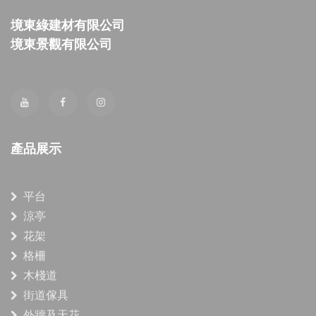
境東綠建材有限公司
境東景觀有限公司
產品展示
平台
涼亭
花架
格柵
木棧道
街道傢具
外牆及天花