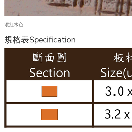
混紅木色
規格表Specification