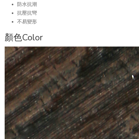
防水抗潮
抗壓抗彎
不易變形
顏色Color