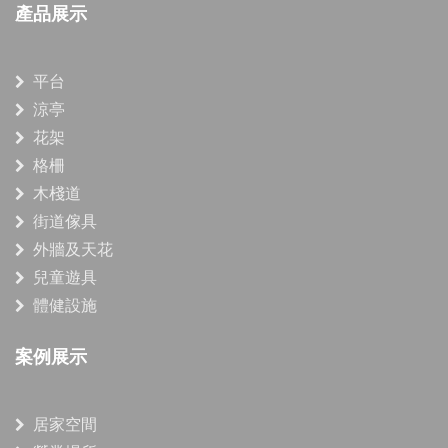
產品展示
平台
涼亭
花架
格柵
木棧道
街道傢具
外牆及天花
兒童遊具
體健設施
案例展示
居家空間