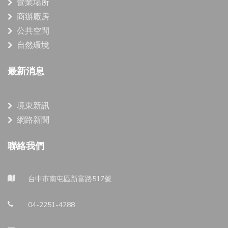
營業場所
商辦廠房
公共空間
自然環境
最新消息
境東新訊
網路新聞
聯絡我們
台中市南屯區新富路517號
04-2251-4288