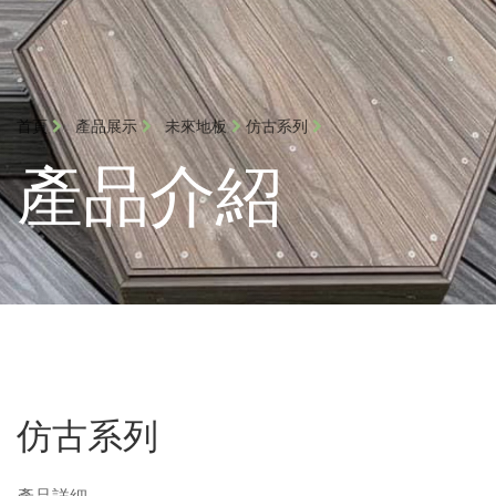
首頁
產品展示
未來地板
仿古系列
產品介紹
仿古系列