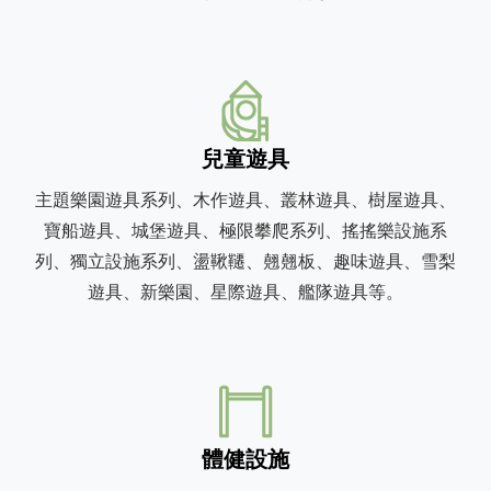
兒童遊具
主題樂園遊具系列、木作遊具、叢林遊具、樹屋遊具、
寶船遊具、城堡遊具、極限攀爬系列、搖搖樂設施系
列、獨立設施系列、盪鞦韆、翹翹板、趣味遊具、雪梨
遊具、新樂園、星際遊具、艦隊遊具等。
體健設施