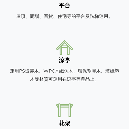
平台
屋頂、商場、百貨、住宅等的平台及階梯運用。
涼亭
運用PS玻麗木、WPC木纖仿木、環保塑膠木、玻纖塑
木等材質可運用在涼亭等產品上。
花架