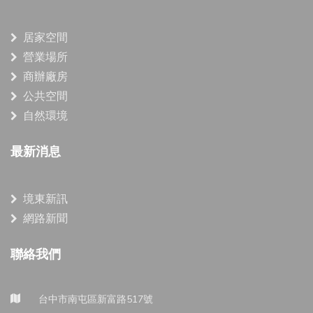
居家空間
營業場所
商辦廠房
公共空間
自然環境
最新消息
境東新訊
網路新聞
聯絡我們
台中市南屯區新富路517號