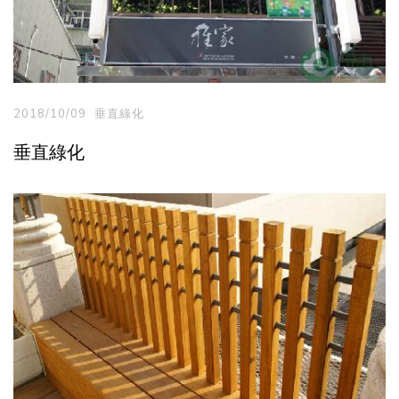
2018/10/09
垂直綠化
垂直綠化