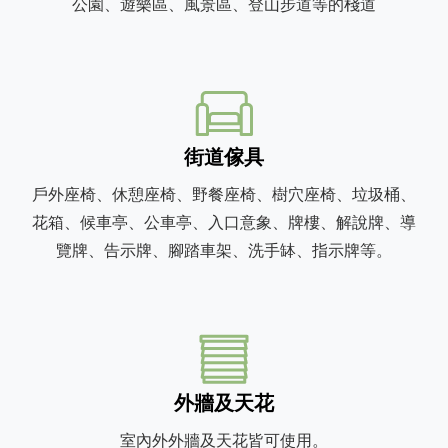
公園、遊樂區、風景區、登山步道等的棧道
街道傢具
戶外座椅、休憩座椅、野餐座椅、樹穴座椅、垃圾桶、
花箱、候車亭、公車亭、入口意象、牌樓、解說牌、導
覽牌、告示牌、腳踏車架、洗手缽、指示牌等。
外牆及天花
室內外外牆及天花皆可使用。