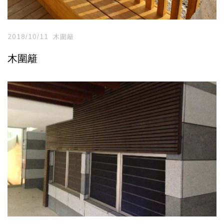
2018/10/11
木圍籬
木圍籬