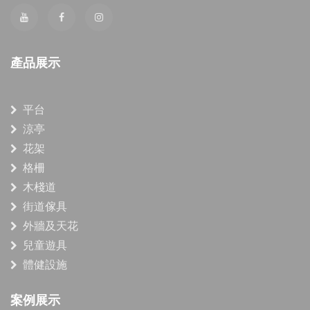
產品展示
平台
涼亭
花架
格柵
木棧道
街道傢具
外牆及天花
兒童遊具
體健設施
案例展示