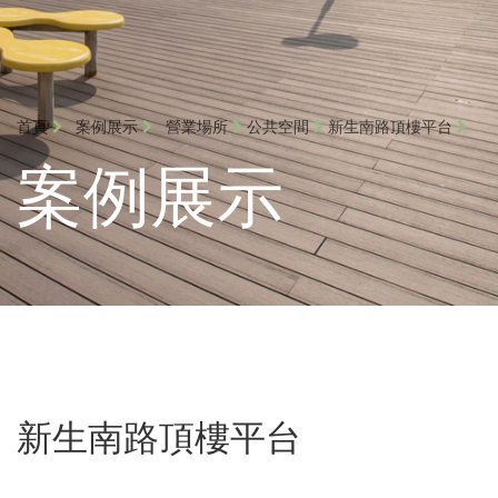
首頁
案例展示
營業場所
公共空間
新生南路頂樓平台
案例展示
新生南路頂樓平台