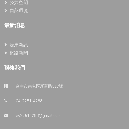
公共空間
自然環境
最新消息
境東新訊
網路新聞
聯絡我們
台中市南屯區新富路517號
04-2251-4288
ev22514288@gmail.com