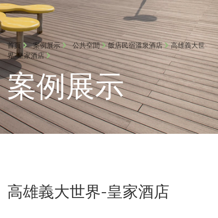
首頁
案例展示
公共空間
飯店民宿溫泉酒店
高雄義大世
界-皇家酒店
案例展示
高雄義大世界-皇家酒店