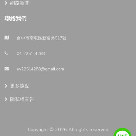
網路新聞
聯絡我們
台中市南屯區新富路517號
04-2251-4288
ev22514288@gmail.com
更多據點
隱私權宣告
Copyright ©
2026 All rights reserved