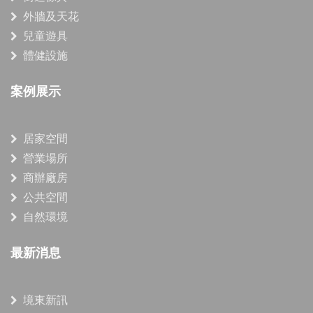
外牆及天花
兒童遊具
體健設施
案例展示
居家空間
營業場所
商辦廠房
公共空間
自然環境
最新消息
境東新訊