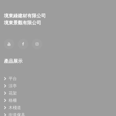
境東綠建材有限公司
境東景觀有限公司
產品展示
平台
涼亭
花架
格柵
木棧道
街道傢具