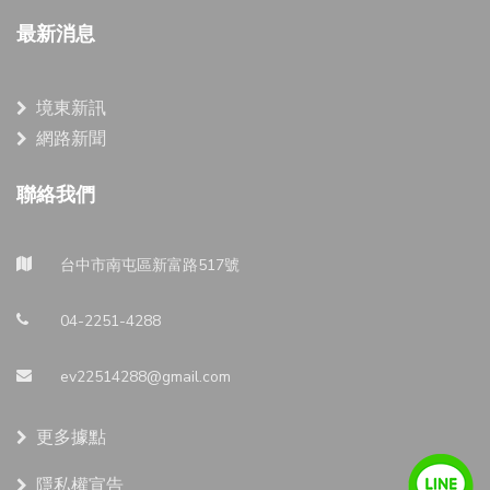
最新消息
境東新訊
網路新聞
聯絡我們
台中市南屯區新富路517號
04-2251-4288
ev22514288@gmail.com
更多據點
隱私權宣告