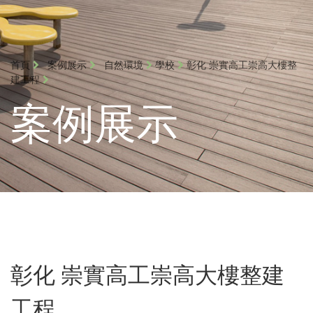
首頁
案例展示
自然環境
學校
彰化 崇實高工崇高大樓整
建工程
案例展示
彰化 崇實高工崇高大樓整建
工程