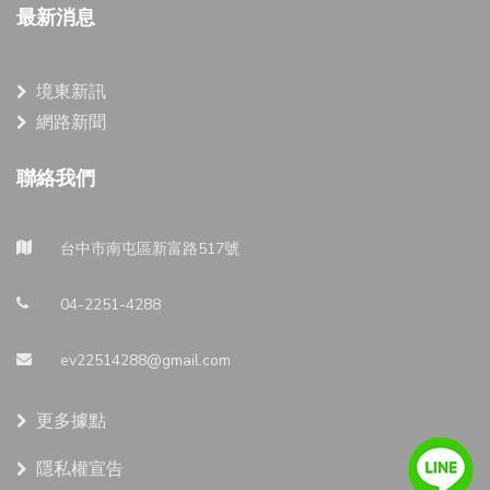
最新消息
境東新訊
網路新聞
聯絡我們
台中市南屯區新富路517號
04-2251-4288
ev22514288@gmail.com
更多據點
隱私權宣告