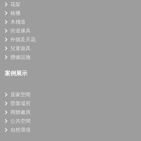
花架
格柵
木棧道
街道傢具
外牆及天花
兒童遊具
體健設施
案例展示
居家空間
營業場所
商辦廠房
公共空間
自然環境