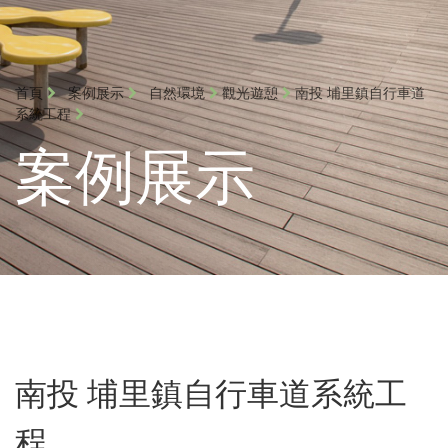
首頁
案例展示
自然環境
觀光遊憩
南投 埔里鎮自行車道
系統工程
案例展示
南投 埔里鎮自行車道系統工
程