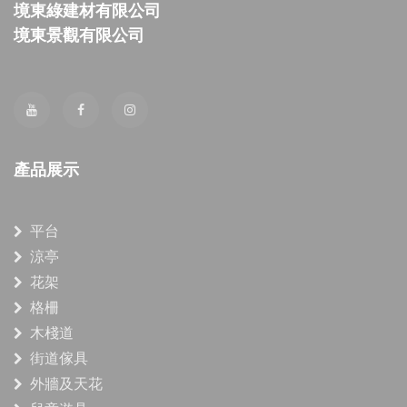
境東綠建材有限公司
境東景觀有限公司
產品展示
平台
涼亭
花架
格柵
木棧道
街道傢具
外牆及天花