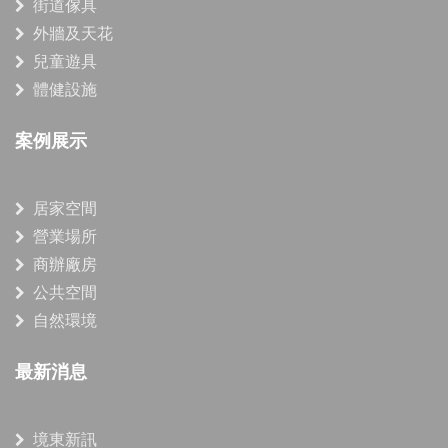
街道傢具
外牆及天花
兒童遊具
體健設施
案例展示
居家空間
營業場所
商辦廠房
公共空間
自然環境
最新消息
境東新訊