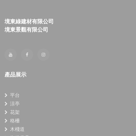
境東綠建材有限公司
境東景觀有限公司
產品展示
平台
涼亭
花架
格柵
木棧道