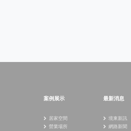
案例展示
最新消息
居家空間
境東新訊
營業場所
網路新聞