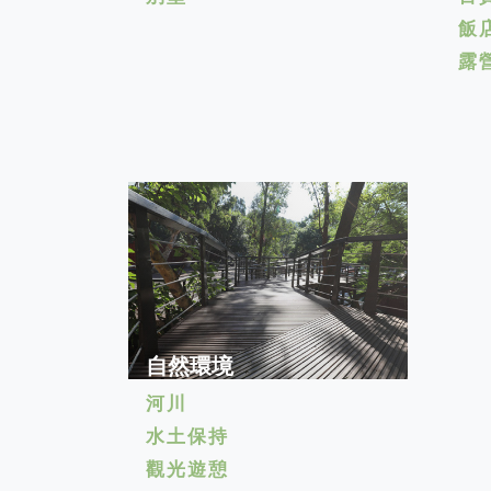
飯
露
自然環境
河川
水土保持
觀光遊憩