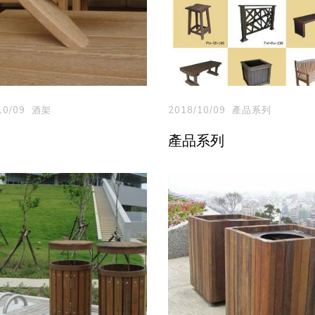
10/09
酒架
2018/10/09
產品系列
產品系列