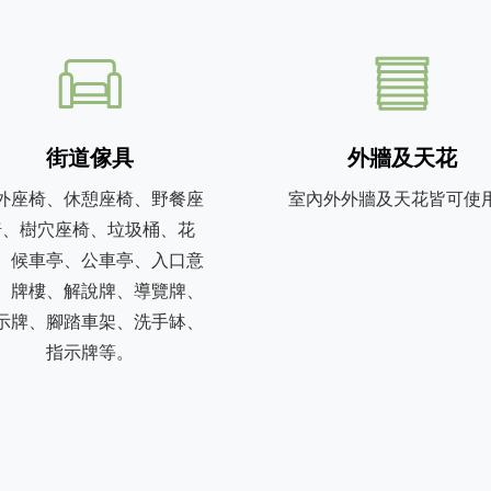
街道傢具
外牆及天花
外座椅、休憩座椅、野餐座
室內外外牆及天花皆可使
椅、樹穴座椅、垃圾桶、花
、候車亭、公車亭、入口意
、牌樓、解說牌、導覽牌、
示牌、腳踏車架、洗手缽、
指示牌等。