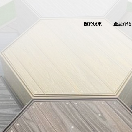
關於境東
產品介紹