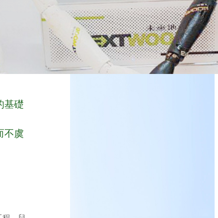
的基礎
而不虞