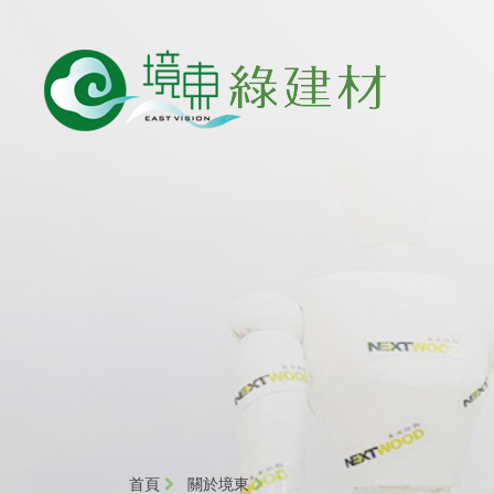
首頁
關於境東