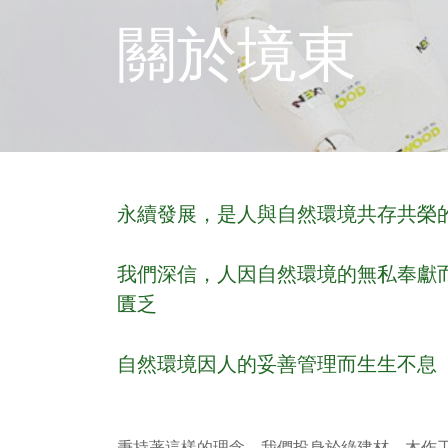
關於境東
永續發展，是人與自然環境共存共榮
我們深信，人因自然環境的無私奉獻
匱乏
自然環境因人的妥善管理而生生不息