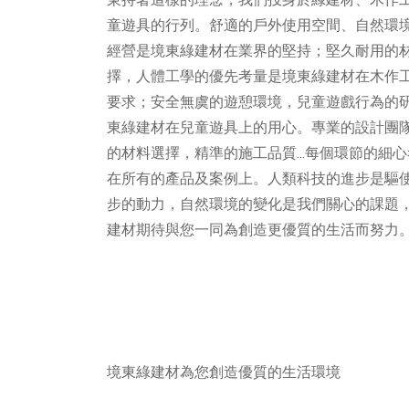
秉持著這樣的理念，我們投身於綠建材、木作
童遊具的行列。舒適的戶外使用空間、自然環
經營是境東綠建材在業界的堅持；堅久耐用的
擇，人體工學的優先考量是境東綠建材在木作
要求；安全無虞的遊憩環境，兒童遊戲行為的
東綠建材在兒童遊具上的用心。專業的設計團
的材料選擇，精準的施工品質...每個環節的細
在所有的產品及案例上。人類科技的進步是驅
步的動力，自然環境的變化是我們關心的課題
建材期待與您一同為創造更優質的生活而努力
境東綠建材為您創造優質的生活環境