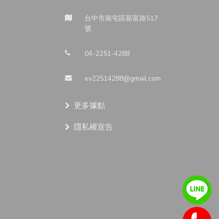
台中市南屯區新富路517
號
04-2251-4288
ev22514288@gmail.com
更多據點
隱私權宣告