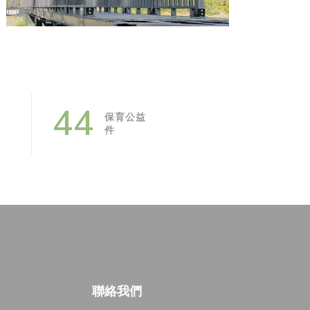
52
保育公益
件
聯絡我們