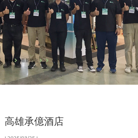
首頁
最新消息
高雄承億酒店