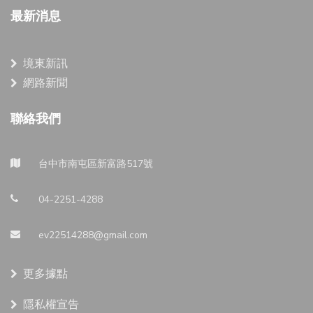
最新消息
境東新訊
網路新聞
聯絡我們
台中市南屯區新富路517號
04-2251-4288
ev22514288@gmail.com
更多據點
隱私權宣告