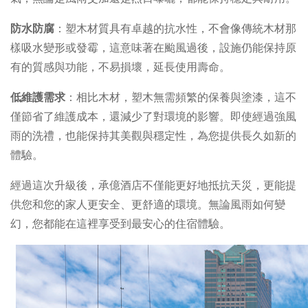
防水防腐
：塑木材質具有卓越的抗水性，不會像傳統木材那
樣吸水變形或發霉，這意味著在颱風過後，設施仍能保持原
有的質感與功能，不易損壞，延長使用壽命。
低維護需求
：相比木材，塑木無需頻繁的保養與塗漆，這不
僅節省了維護成本，還減少了對環境的影響。即使經過強風
雨的洗禮，也能保持其美觀與穩定性，為您提供長久如新的
體驗。
經過這次升級後，承億酒店不僅能更好地抵抗天災，更能提
供您和您的家人更安全、更舒適的環境。無論風雨如何變
幻，您都能在這裡享受到最安心的住宿體驗。