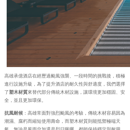
高雄承億酒店在經歷過颱風強襲、一段時間的挑戰後，積極
進行設施升級，為了提升酒店的耐久性與舒適度，我們選擇
了
塑木材質
來替代部分傳統木材設施，讓環境更加穩固、安
全，並且更加環保。
抗風耐候
：高雄常面對強烈颱風的考驗，傳統木材容易因為
潮濕、腐朽而縮短使用壽命，而塑木材質則能抵禦極端天
氣，無論是風雨交加還是烈日曝曬，都能保持穩定與耐用。