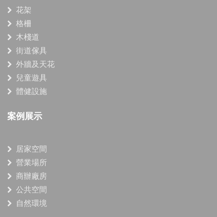
花架
格柵
木棧道
街道傢具
外牆及天花
兒童遊具
體健設施
案例展示
居家空間
營業場所
商辦廠房
公共空間
自然環境